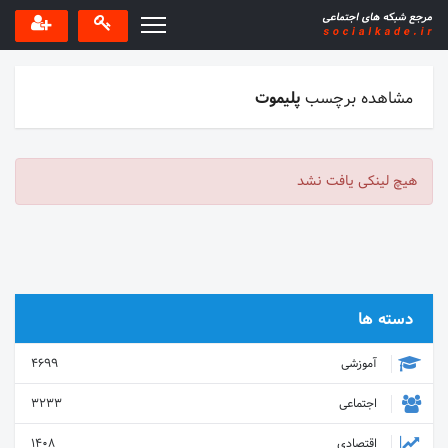
مشاهده برچسب
پلیموت
هیچ لینکی یافت نشد
دسته ها
آموزشی
4699
اجتماعی
3233
اقتصادی
1408