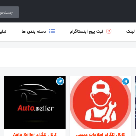
 لینک
ثبت پیج اینستاگرام
دسته بندی ها
تبلی
کانال تلگرام اطلاعات عمومی
کانال تلگرام Auto Seller