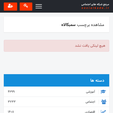
مشاهده برچسب
سمبکالاه
هیچ لینکی یافت نشد
دسته ها
آموزشی
4699
اجتماعی
3233
اقتصادی
1408