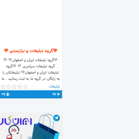
💛گروه تبلیغات و نیازمندی 💛
💛گروه تبلیغات ایران و اصفهان💛 💛
گروه تبلیغات سراسری 💛 💛گروه
تبلیغات ایران و اصفهان💛 تبلیغاتتان را
به رایگان در گروه ما به ثبت رسانید . ما
از تبلیغات شما حمایت خواهیم کرد .
تبلیغات
شماره ی تلگرام09217300671
3k
4k