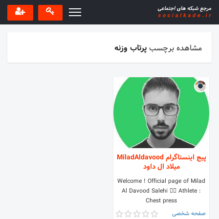
مشاهده برچسب
پرتاب وزنه
پیج اینستاگرام MiladAldavood
میلاد ال داود
Welcome ! Official page of Milad
Al Davood Salehi 🏋️‍♂️ Athlete :
Chest press
صفحه شخصی