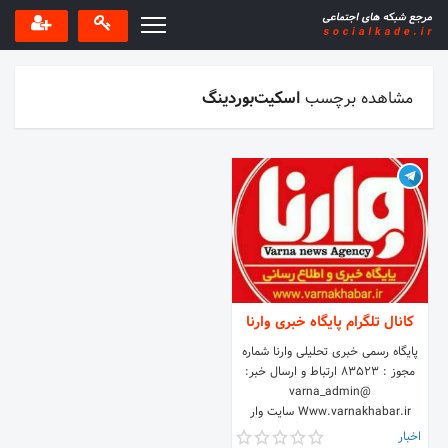
مشاهده برچسب
اسکیت‌بوردینگ
کانال تلگرام پایگاه خبری وارنا
پایگاه رسمی خبری تحلیلی وارنا شماره
مجوز : ۸۳۵۲۳ ارتباط و ارسال خبر:
@varna_admin
Www.varnakhabar.ir سایت وار
🔴لینک کانال 👇
اخبار