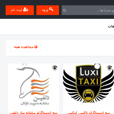
ورود
ثبت نام
غات
مشاهده همه
پیج اینستاگرام تاکسی لوکسی
پیج اینستاگرام سامانه ساز دلفین