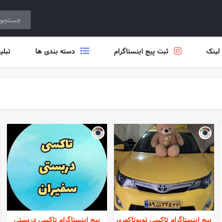
 لینک
ثبت پیج اینستاگرام
دسته بندی ها
تبلی
پیج اینستاگرام تاکسی تویوتاکمری
پیج اینستاگرام تاکسی دربستی