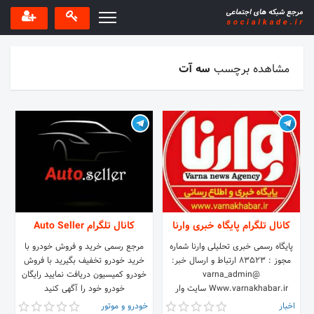
مشاهده برچسب
سه آت
کانال تلگرام پایگاه خبری وارنا
کانال تلگرام Auto Seller
پایگاه رسمی خبری تحلیلی وارنا شماره
مرجع رسمی خرید و فروش خودرو با
مجوز : ۸۳۵۲۳ ارتباط و ارسال خبر:
خرید خودرو تخفیف بگیرید با فروش
@varna_admin
خودرو کمیسیون دریافت نمایید رایگان
Www.varnakhabar.ir سایت وار
خودرو خود را آگهی کنید
🔴لینک کانال 👇
اخبار
خودرو و موتور