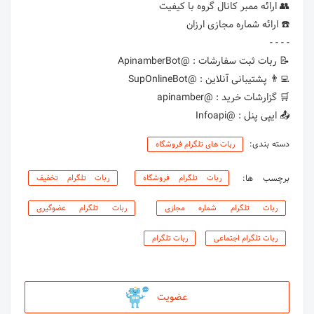
📤 ایپی پنل : @Infoapi
دسته بندی:
ربات های تلگرام فروشگاه
برچسب ها:
ربات تلگرام فروشگاه
ربات تلگرام تخفیف
ربات تلگرام شماره مجازی
ربات تلگرام عضوگیری
ربات تلگرام اجتماعی
ربات تلگرام
عضویت