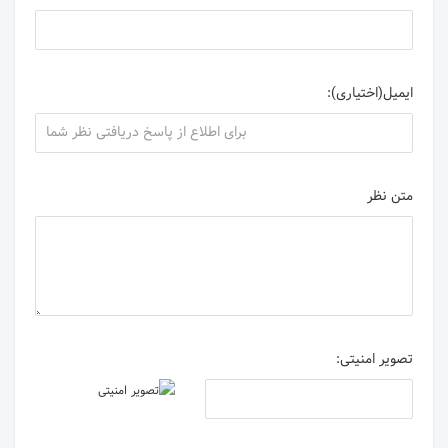
ایمیل(اختیاری):
متن نظر
تصویر امنیتی: