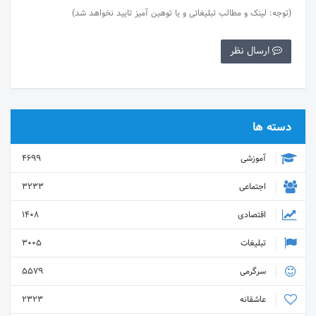
(توجه: لینک و مطالب تبلیغاتی و یا توهین آمیز تایید نخواهد شد)
ارسال نظر
دسته ها
آموزشی
4699
اجتماعی
3233
اقتصادی
1408
تبلیغات
3005
سرگرمی
5579
عاشقانه
2323