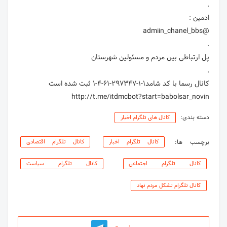
http://t.me/itdmcbot?start=babolsar_novin
دسته بندی:
کانال های تلگرام اخبار
برچسب ها:
کانال تلگرام اخبار
کانال تلگرام اقتصادی
کانال تلگرام اجتماعی
کانال تلگرام سیاست
کانال تلگرام تشکل مردم نهاد