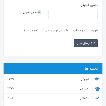
تصویر امنیتی:
(توجه: لینک و مطالب تبلیغاتی و یا توهین آمیز تایید نخواهد شد)
ارسال نظر
دسته ها
آموزشی
4699
اجتماعی
3232
اقتصادی
1408