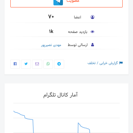
عضویت
70
اعضا
1k
بازدید صفحه
ارسالی توسط
مهدی نصیرپور
گزارش خرابی / تخلف
آمار کانال تلگرام