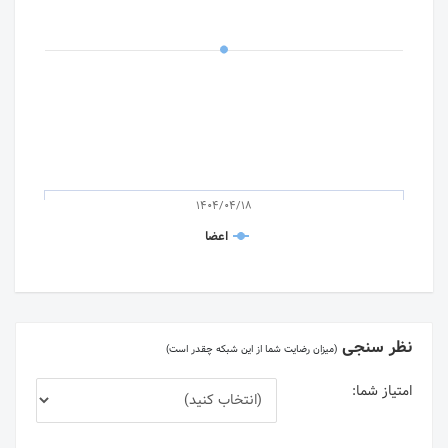
1404/04/18
اعضا
نظر سنجی
(میزان رضایت شما از این شبکه چقدر است)
امتیاز شما: