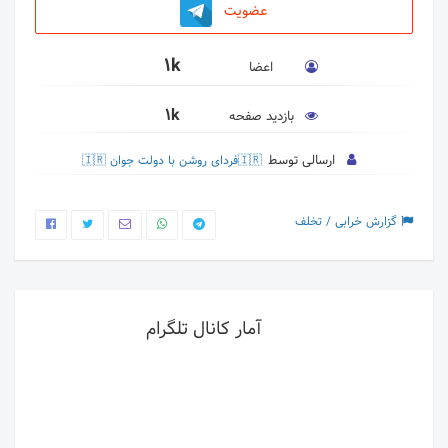
عضویت
1k
اعضا
1k
بازدید صفحه
ارسالی توسط
🇮🇷فردای روشن با دولت جوان 🇮🇷
گزارش خرابی / تخلف
آمار کانال تلگرام