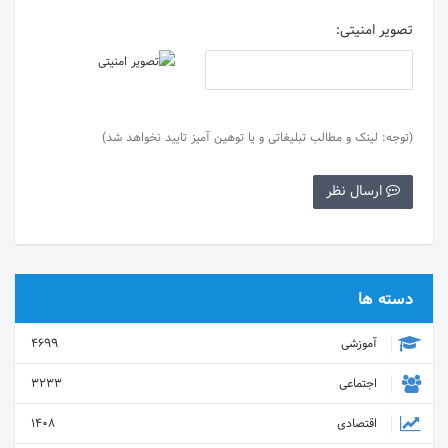
تصویر امنیتی:
(توجه: لینک و مطالب تبلیغاتی و یا توهین آمیز تایید نخواهد شد)
ارسال نظر
دسته ها
آموزشی
4699
اجتماعی
3233
اقتصادی
1408