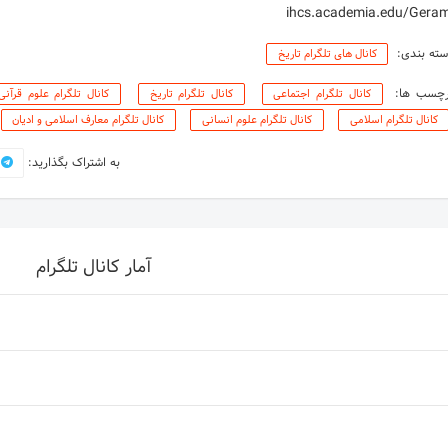
ihcs.academia.edu/Geram
ته بندی:
کانال های تلگرام تاریخ
رچسب ها:
کانال تلگرام اجتماعی
کانال تلگرام تاریخ
کانال تلگرام علوم قرآنی
کانال تلگرام اسلامی
کانال تلگرام علوم انسانی
کانال تلگرام معارف اسلامی و ادیان
به اشتراک بگذارید:
آمار کانال تلگرام