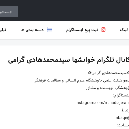
 لینک
ثبت پیج اینستاگرام
دسته بندی ها
تبلی
انال تلگرام خوانشها سیدمحمدهادی گرامی