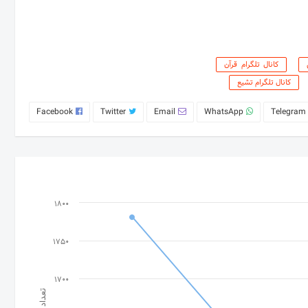
کانال تلگرام قرآن
کانال تلگرام تشیع
Facebook
Twitter
Email
WhatsApp
Telegram
1800
1750
1700
تعداد