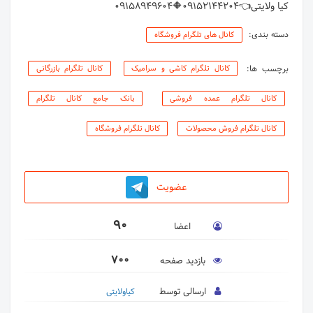
کیا ولایتی👈۰۹۱۵۲۱۴۴۲۰۴🔶۰۹۱۵۸۹۴۹۶۰۴
دسته بندی:
کانال های تلگرام فروشگاه
برچسب ها:
کانال تلگرام کاشی و سرامیک
کانال تلگرام بازرگانی
کانال تلگرام عمده فروشی
بانک جامع کانال تلگرام
کانال تلگرام فروش محصولات
کانال تلگرام فروشگاه
عضویت
90
اعضا
700
بازدید صفحه
ارسالی توسط
کیاولایتی