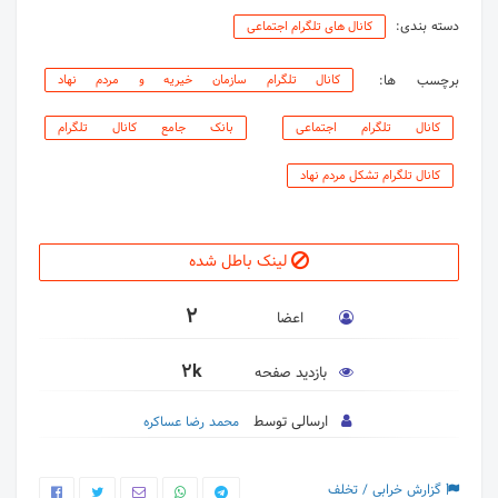
دسته بندی:
کانال های تلگرام اجتماعی
برچسب ها:
کانال تلگرام سازمان خیریه و مردم نهاد
کانال تلگرام اجتماعی
بانک جامع کانال تلگرام
کانال تلگرام تشکل مردم نهاد
لینک باطل شده
2
اعضا
2k
بازدید صفحه
ارسالی توسط
محمد رضا عساکره
گزارش خرابی / تخلف