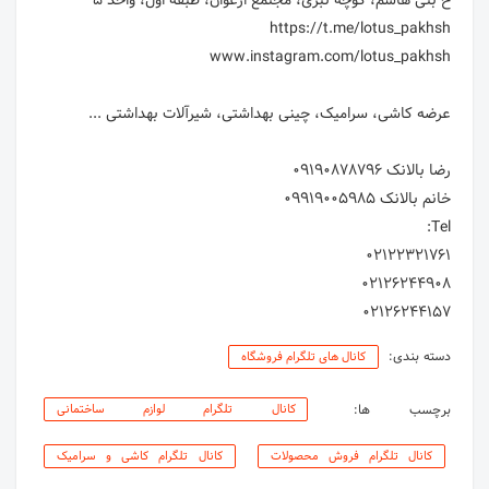
02126244157
دسته بندی:
کانال های تلگرام فروشگاه
برچسب ها:
کانال تلگرام لوازم ساختمانی
کانال تلگرام فروش محصولات
کانال تلگرام کاشی و سرامیک