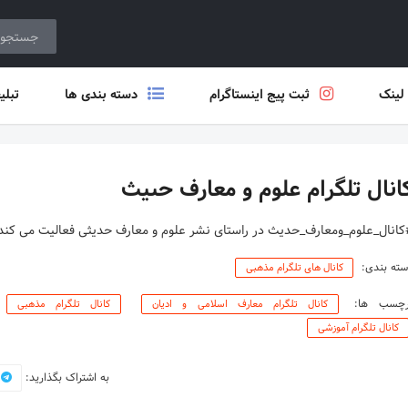
 لینک
ثبت پیج اینستاگرام
دسته بندی ها
تبلی
انال تلگرام علوم و معارف حىيث
كانال_علوم_ومعارف_حدیث در راستای نشر علوم و معارف حدیثی فعالیت می کند
ته بندی:
کانال های تلگرام مذهبی
رچسب ها:
کانال تلگرام معارف اسلامی و ادیان
کانال تلگرام مذهبی
کانال تلگرام آموزشی
به اشتراک بگذارید: