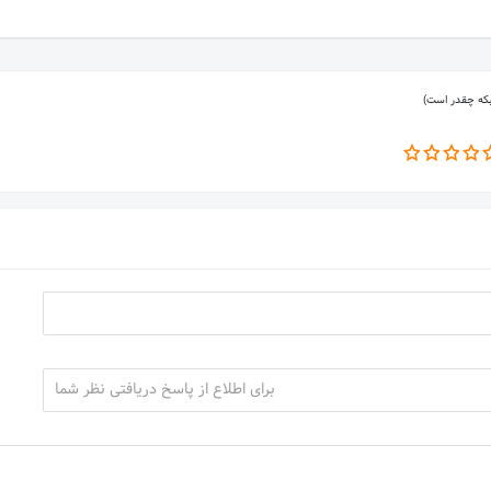
بکه چقدر است)