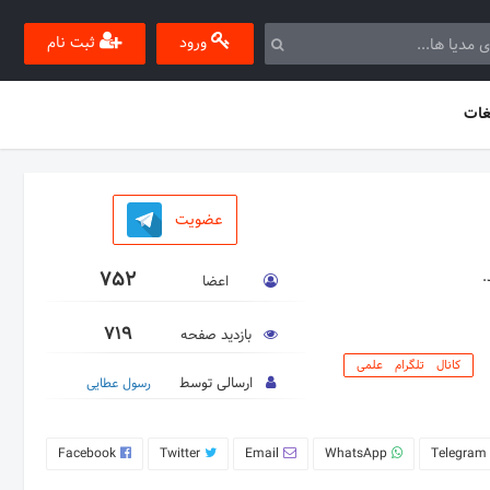
ورود
ثبت نام
غات
عضویت
752
.
اعضا
719
بازدید صفحه
کانال تلگرام علمی
ارسالی توسط
رسول عطایی
Facebook
Twitter
Email
WhatsApp
Telegram