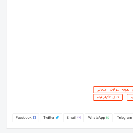
ام نمونه سوالات امتحانی
د
کانال تلگرام فیلم
Facebook
Twitter
Email
WhatsApp
Telegram