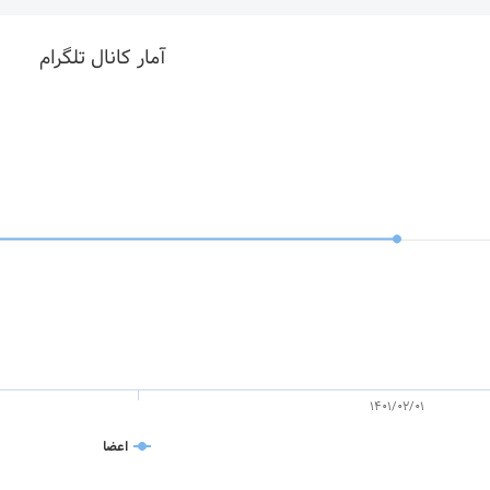
آمار کانال تلگرام
1401/02/01
اعضا