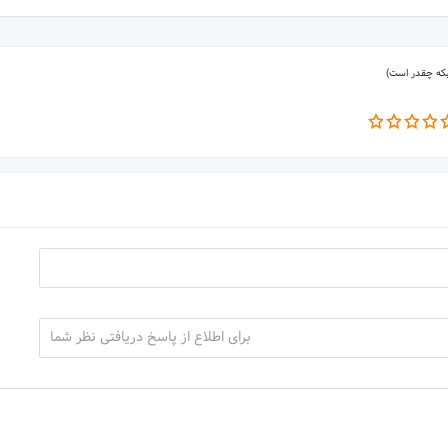
بکه چقدر است)