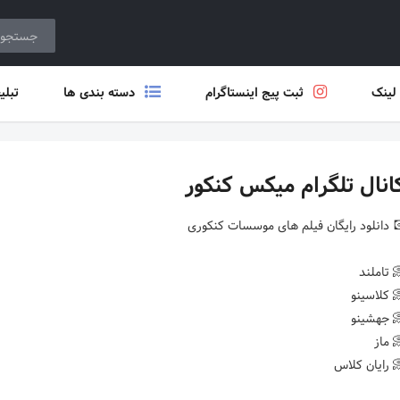
 لینک
ثبت پیج اینستاگرام
دسته بندی ها
تبلی
انال تلگرام میکس کنکور