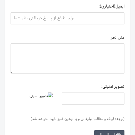
ایمیل(اختیاری):
متن نظر
تصویر امنیتی:
(توجه: لینک و مطالب تبلیغاتی و یا توهین آمیز تایید نخواهد شد)