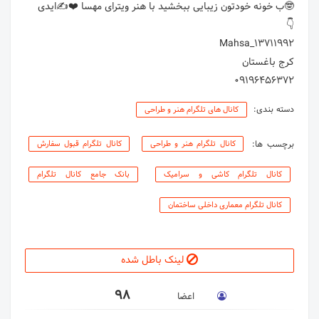
09196456372
دسته بندی:
کانال های تلگرام هنر و طراحی
برچسب ها:
کانال تلگرام هنر و طراحی
کانال تلگرام قبول سفارش
کانال تلگرام کاشی و سرامیک
بانک جامع کانال تلگرام
کانال تلگرام معماری داخلی ساختمان
لینک باطل شده
98
اعضا