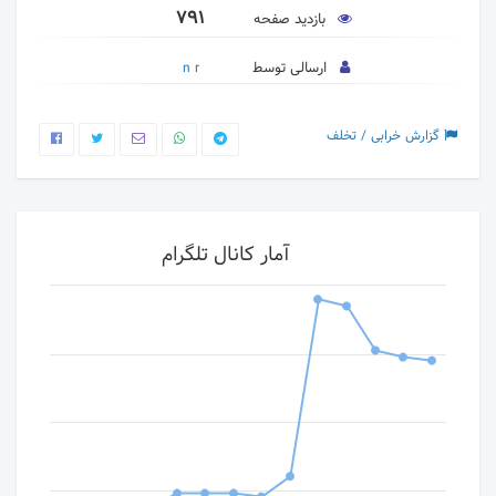
791
بازدید صفحه
ارسالی توسط
n r
گزارش خرابی / تخلف
آمار کانال تلگرام