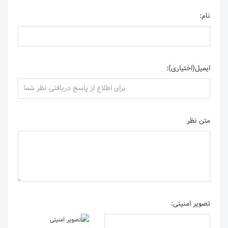
نام:
ایمیل(اختیاری):
متن نظر
تصویر امنیتی: