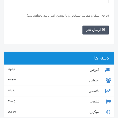
(توجه: لینک و مطالب تبلیغاتی و یا توهین آمیز تایید نخواهد شد)
ارسال نظر
دسته ها
آموزشی
4699
اجتماعی
3233
اقتصادی
1408
تبلیغات
3005
سرگرمی
5579