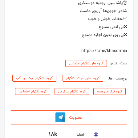
https://t.me/khasurmia
دسته بندی:
گروه های تلگرام اجتماعی
برچسب ها:
گروه های چت تلگرام
گروه تلگرام چت و گپ
گروه تلگرام ارومیه
گروه تلگرام سرگرمی
گروه تلگرام اجتماعی
عضویت
18k
اعضا