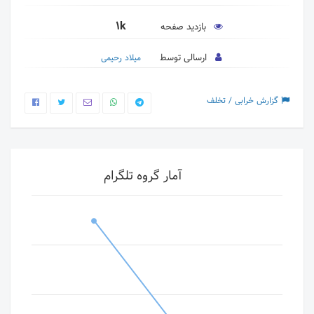
1k
بازدید صفحه
ارسالی توسط
میلاد رحیمی
گزارش خرابی / تخلف
آمار گروه تلگرام