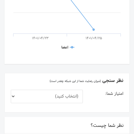
1401/04/23
1401/04/25
اعضا
نظر سنجی
(میزان رضایت شما از این شبکه چقدر است)
امتیاز شما:
نظر شما چیست؟