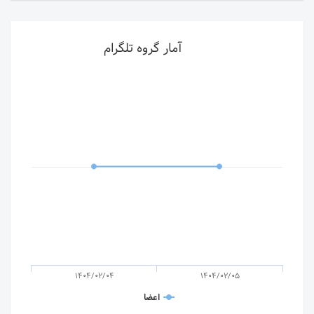
آمار گروه تلگرام
1404/02/04
1404/02/05
اعضا