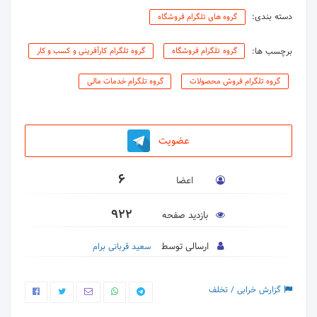
دسته بندی:
گروه های تلگرام فروشگاه
برچسب ها:
گروه تلگرام فروشگاه
گروه تلگرام کارآفرینی و کسب و کار
گروه تلگرام فروش محصولات
گروه تلگرام خدمات مالی
عضویت
6
اعضا
922
بازدید صفحه
ارسالی توسط
سعید قربانی برام
گزارش خرابی / تخلف