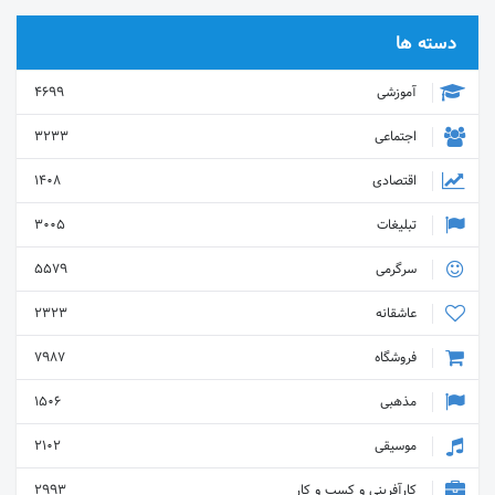
دسته ها
آموزشی
4699
اجتماعی
3233
اقتصادی
1408
تبلیغات
3005
سرگرمی
5579
عاشقانه
2323
فروشگاه
7987
مذهبی
1506
موسیقی
2102
کارآفرینی و کسب و کار
2993