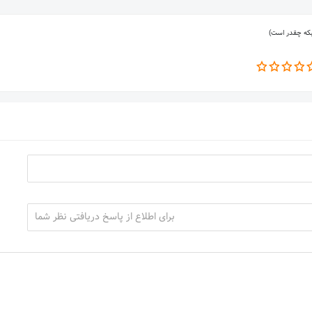
بکه چقدر است)