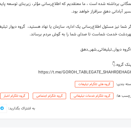
گانی برداشته شده است ، ما معتقدیم که اطلاع‌رسانی مؤثر، زیربنای توسعه پایدا
ر شما نیز مسئول اطلاع‌رسانی یک اداره، سازمان یا نهاد هستید، گروه دیوار تبلی
https://t.me/GOROH_TABLEGATE_SHAHRDEHAG
ته بندی:
گروه های تلگرام تبلیغات
رچسب ها:
گروه تلگرام خدمات تبلیغاتی
گروه تلگرام اجتماعی
گروه تلگرام اخبار
به اشتراک بگذارید: