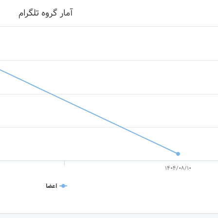
آمار گروه تلگرام
1404/08/10
اعضا