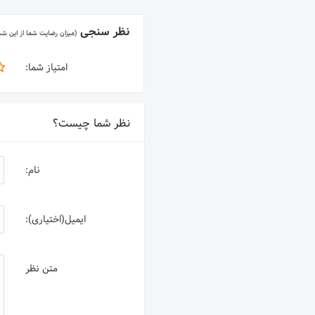
نظر سنجی
(میزان رضایت شما از این ش
امتیاز شما:
نظر شما چیست؟
نام:
ایمیل(اختیاری):
متن نظر