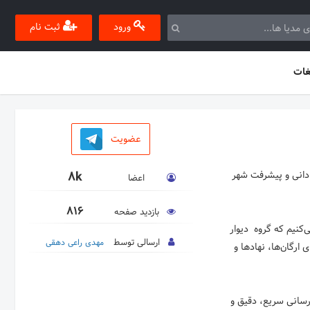
ورود
ثبت نام
غات
عضویت
8k
ادانی و پیشرفت شهر
اعضا
816
بازدید صفحه
‌کنیم که گروه دیوار
ارسالی توسط
مهدی راعی دهقی
ارگان‌ها، نهادها و
رسانی سریع، دقیق و