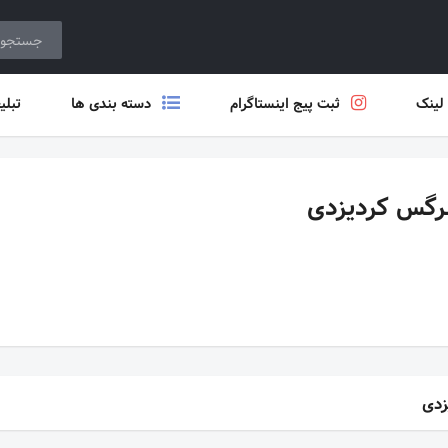
 لینک
ثبت پیج اینستاگرام
دسته بندی ها
تبلی
رگس کردیزدی
زدی