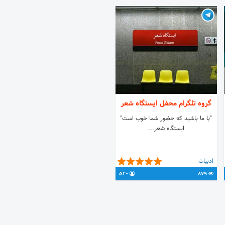
گروه تلگرام محفل ایستگاه شعر
"با ما باشید که حضور شما خوب است"
ایستگاه شعر...
ادبیات
520
879