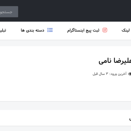
 لینک
ثبت پیج اینستاگرام
دسته بندی ها
تبلی
لیرضا نامی
آخرین ورود: 3 سال قبل