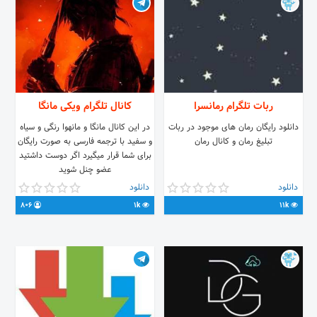
ربات تلگرام رمانسرا
کانال تلگرام ویکی مانگا
دانلود رایگان رمان های موجود در ربات
در این کانال مانگا و مانهوا رنگی و سیاه
تبلیغ رمان و کانال رمان
و سفید با ترجمه فارسی به صورت رایگان
برای شما قرار میگیرد اگر دوست داشتید
عضو چنل شوید
دانلود
دانلود
806
1k
11k