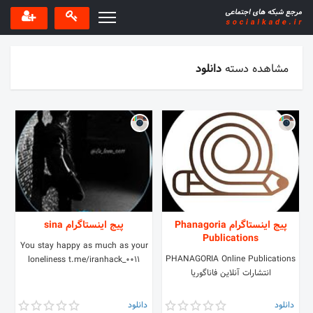
مشاهده دسته
دانلود
پیج اینستاگرام Phanagoria
پیج اینستاگرام sina
Publications
You stay happy as much as your
PHANAGORIA Online Publications
loneliness t.me/iranhack_0011
انتشارات آنلاین فاناگوریا
دانلود
دانلود