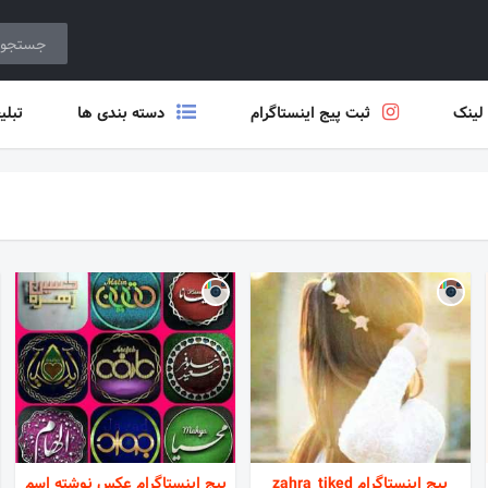
 لینک
ثبت پیج اینستاگرام
دسته بندی ها
تبلی
پیج اینستاگرام zahra_tiked
پیج اینستاگرام عکس نوشته اسم