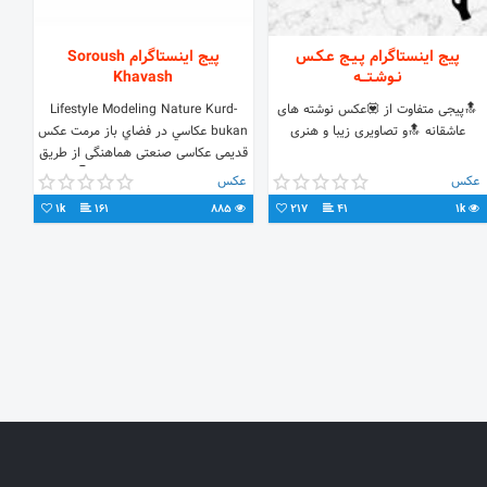
پیج اینستاگرام پـیـج عـکـس
پیج اینستاگرام Soroush
نـوشـتـــه
Khavash
🔝پیجی متفاوت از 💟عکس نوشته های
Lifestyle Modeling Nature Kurd-
عاشقانه 🔝و تصاویری زیبا و هنری
bukan عكاسي در فضاي باز مرمت عکس
قدیمی عکاسی صنعتی هماهنگی از طریق
دایرکت یا شماره تماس 👇
عکس
عکس
@soroush.khavash صفحه شخصی
1k
161
885
217
41
1k