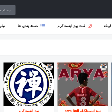
 لینک
ثبت پیج اینستاگرام
دسته بندی ها
تبلی
پیج اینستاگرام arya Ball
پیج اینستاگرام