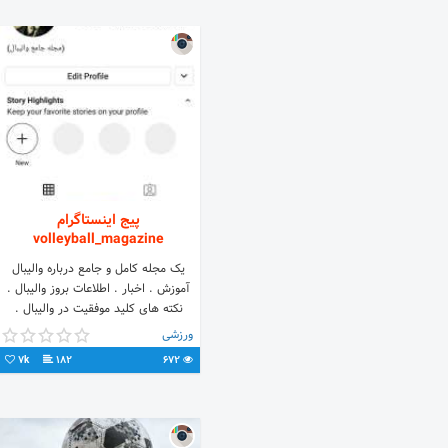
پیج اینستاگرام
volleyball_magazine
یک مجله کامل و جامع درباره والیبال
آموزش . اخبار . اطلاعات بروز والیبال .
نکته های کلید موفقیت در والیبال .
ورزشی
7k
182
672