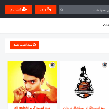
ورود
ثبت نام
غات
مشاهده همه
پیج اینستاگرام بسکتبال بانوان
پیج اینستاگرام ali salahi