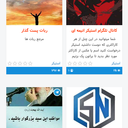
کانال تلگرام استیکر انیمه ای
ربات پست گذار
شما میتوانید در این چنل از هر
مرجع ربات ها
کاراکتری که دوست داشتید استیکر
درخواست کنید اسم یا عکس از کاراکتر
مورد نظر بدید تا براتون پک بزنیم
استیکر
استیکر
797
1
2k