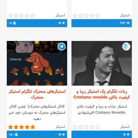
استیکر
استیکر
18
1k
993
ربات تلگرام پک استیکر زیبا و
استیکرهای متحرک تلگرام استیکر
کیفیت بالای Cristiano ronaldo
متحرک
استیکر جذاب و زیبا و کیفیت بالای
کانال استیکرهای متحرک(: اولین کانال
Cristiano Ronaldo #پیشنهادی
استیکرهای متحرک به دوستان خود خبر
دهید
استیکر
استیکر
150
1k
1k