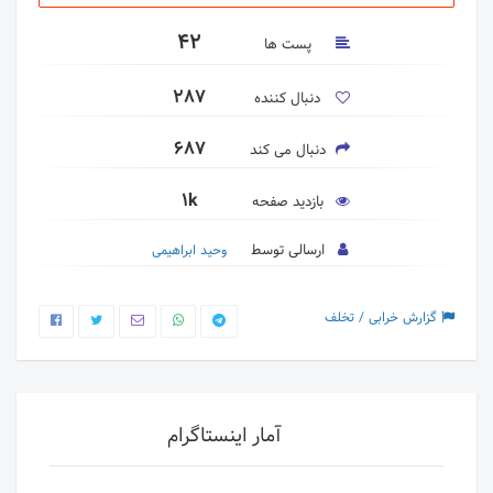
42
پست ها
287
دنبال کننده
687
دنبال می کند
1k
بازدید صفحه
ارسالی توسط
وحید ابراهیمی
گزارش خرابی / تخلف
آمار اینستاگرام