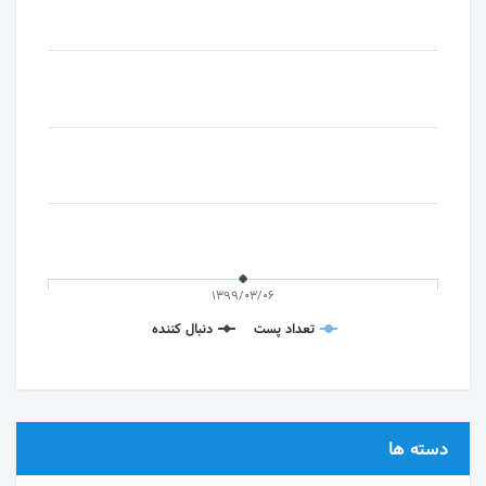
1399/03/06
تعداد پست
دنبال کننده
دسته ها