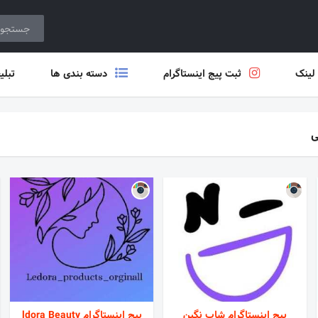
 لینک
ثبت پیج اینستاگرام
دسته بندی ها
تبلی
ی
پیج اینستاگرام شاپ نگین
پیج اینستاگرام ldora Beauty