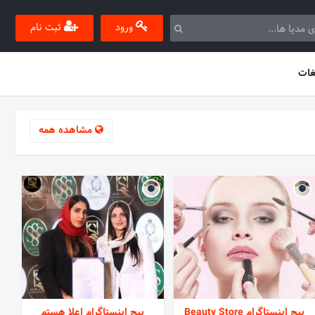
ورود
ثبت نام
غات
مشاهده همه
پیج اینستاگرام Beauty Store
پیج اینستاگرام اعلا هستم