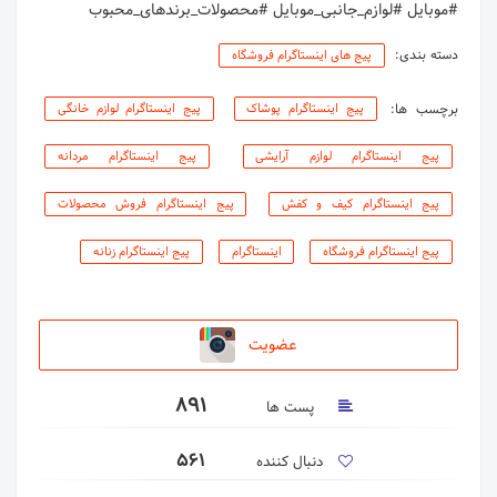
#موبایل #لوازم_جانبی_موبایل #محصولات_برندهای_محبوب
دسته بندی:
پیج های اینستاگرام فروشگاه
برچسب ها:
پیج اینستاگرام پوشاک
پیج اینستاگرام لوازم خانگی
پیج اینستاگرام لوازم آرایشی
پیج اینستاگرام مردانه
پیج اینستاگرام کیف و کفش
پیج اینستاگرام فروش محصولات
پیج اینستاگرام فروشگاه
اینستاگرام
پیج اینستاگرام زنانه
عضویت
891
پست ها
561
دنبال کننده