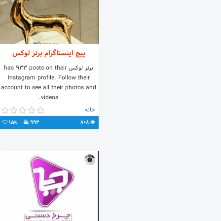
پیج اینستاگرام برنز لوکس
برنز لوکس has 933 posts on their
Instagram profile. Follow their
account to see all their photos and
videos.
خانه
15k
993
808