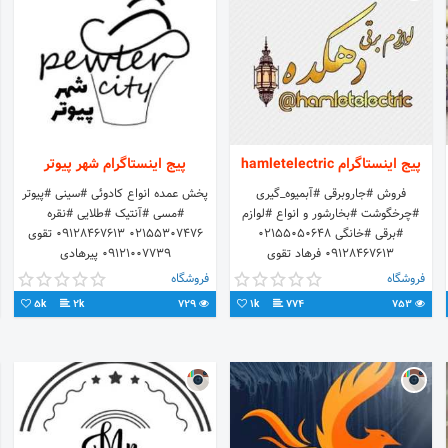
پیج اینستاگرام hamletelectric
پیج اینستاگرام شهر پیوتر
فروش #جاروبرقی #آبمیوه_گیری
پخش عمده انواع کادوئی #سینی #پیوتر
#چرخگوشت #بخارشور و انواع #لوازم
#مسی #آنتیک #طلايی #نقره
#برقی #خانگی ۰۲۱۵۵۰۵۰۶۴۸
۰۲۱۵۵۳۰۷۴۷۶ ۰۹۱۲۸۴۶۷۶۱۳ تقوی
۰۹۱۲۸۴۶۷۶۱۳ فرهاد تقوی
۰۹۱۲۱۰۰۷۷۳۹ پیرهادی
۰۹۱۲۱۰۰۷۷۳۹ علی پیرهادی
http://t.me/pirhadicenterdotir
فروشگاه
فروشگاه
5k
2k
729
1k
774
753