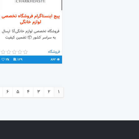
پیج اینستاگرام فروشگاه تخصصی
لوازم خانگی
فروشگاه تخصصی لوازم خانگی🛒 ارسال
به سراسر کشور 📦 تضمین کیفیت
فروشگاه
2k
129
862
6
5
4
3
2
1