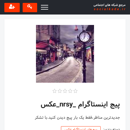
پیج اینستاگرام _nrsy_عکس
جدیدترین مناظر،فقط یک بار پیج دیدن کنید.با تشکر
دسته بندی:
پیج های اینستاگرام عکس