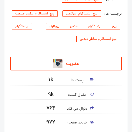
برچسب ها:
پیج اینستاگرام سرگرمی
پیج اینستاگرام عکس طبیعت
پیج اینستاگرام عکس پروفایل
اینستاگرام
پیج اینستاگرام مناطق دیدنی
عضویت
1k
پست ها
9k
دنبال کننده
764
دنبال می کند
972
بازدید صفحه