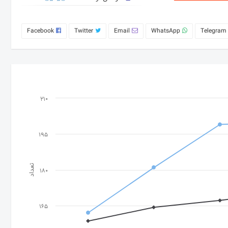
Facebook
Twitter
Email
WhatsApp
Telegram
210
195
تعداد
180
165