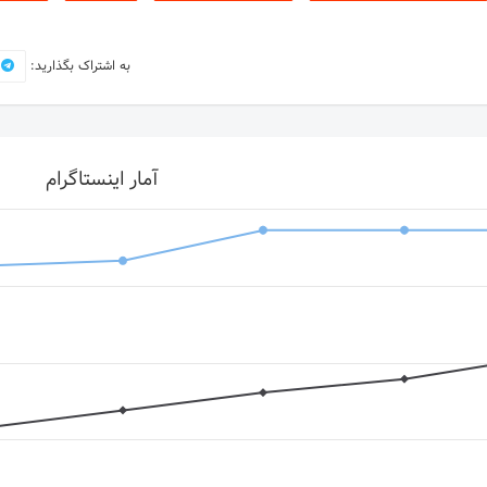
به اشتراک بگذارید:
آمار اینستاگرام