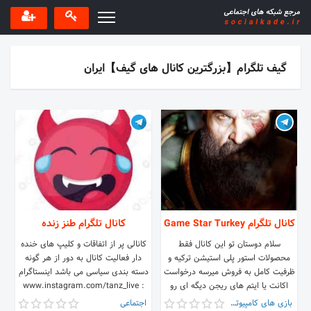
گیف تلگرام【بزرگترین کانال های گیف】ایران
کانال تلگرام Game Star Turkey
کانال تلگرام طنز زنده
سلام دوستان تو این کانال فقط
کانالی پر از اتفاقات و کلیپ های خنده
محصولات استور پلی استیشن ترکیه و
دار فعالیت کانال به دور از هر گونه
ظرفیت کامل به فروش میرسه درخواست
دسته بندی سیاسی می باشد اینستاگرام
اکانت یا ایتم های ریجن دیگه ای رو
: www.instagram.com/tanz_live
ندید ************* ادمین اصلی:
بازی های کامپیوتری
اجتماعی