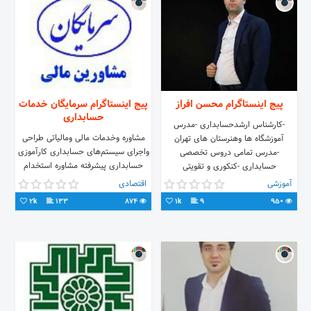
پیج اینستاگرام محسن افراز
پیج اینستاگرام سرمایگان خدمات
حسابداری
-کارشناس ارشدحسابداری -مدرس
مشاوره وخدمات مالی ومالیاتی طراحی
آموزشگاه ها وهنرستان های تهران
واجرای سیستم‌های حسابداری کارآموزی
-مدرس تمامی دروس تخصصی
حسابداری پیشرفته مشاوره استخدام
حسابداری -کنکوری و تقویتی
حسابداران باتجربه تولید بسته های
۰۹۱۹۳۰۰۷۲۸۴
آموزشی
اقتصادی
کاربردی حسابداری
2k
133
874
1k
9
950