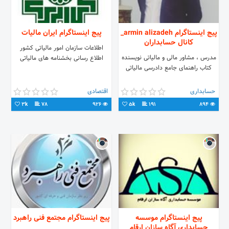
پیج اینستاگرام armin alizadeh_
پیج اینستاگرام ایران مالیات
کانال حسابداران
اطلاعات سازمان امور مالیاتی کشور
مدرس ، مشاور مالی و مالیاتی نویسنده
اطلاع رسانی بخشنامه های مالیاتی
کتاب راهنمای جامع دادرسی مالیاتی
حسابداری
اقتصادی
3k
78
926
5k
191
894
پیج اینستاگرام موسسه
پیج اینستاگرام مجتمع فنی راهبرد
حسابداری آگاه سازان ارقام