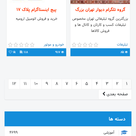
گروه تلگرام دیوار تهران بزرگ
پیج اینستاگرام پلاک ۱۷
بزرگترین گروه تبلیغاتی تهران مخصوص
خرید و فروش اتومبیل ارومیه
تبلیغات کسب و کارتان و کانال ها و
فروش کالاها
تبلیغات
خودرو و موتور
1k
118
917
8k
12
11
10
9
8
7
6
5
4
3
2
1
صفحه بعدی
دسته ها
آموزشی
4699