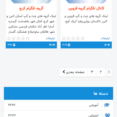
کانال تلگرام گروه قزوین
گروه تلگرام کرج
لینک گروه های چت و گپ قزوین و
لینک گروه های چت و گپ استان البرز و
البرز تاکستان بوئین‌زهرا آبیک آوج
شهر کرج کمال شهر ماهدشت گرمدره
آسارا نظر آباد تنکمان فردیس مشکین
شهر طالقان ساوجبلاغ هشتگرد گلسار
کوهسار و اشتهارد را در این کانال دنبال
تبلیغات
تبلیغات
کنید. جهت تبلیغات به آیدی زیر پیام
371
2k
209
1k
بدین👇👇👇 @poshtiban_linkdoni
1
2
3
صفحه بعدی
دسته ها
آموزشی
4699
اجتماعی
3232