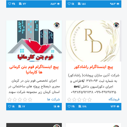
☎️081.33117070.33117060.33117050
09130959201 الی 4
4k
72
853
1k
151
953
پیج اینستاگرام راشادکور
پیج اینستاگرام فوم بتن کرمانی
ها کارمانیا
شرکت آذین سازان پروشات( راشادکور)
اجرای تخصصی فوم بتن در کرمان
به شماره ثبت ۳۷۶۰۹۴ 🍃طراحی و
مجری ذیصلاح پروژه های ساختمانی در
اجرای دکوراسیون داخلی🍃🏡
استان کرمان زیر مجموعه شرکت سهند
09904979735 09384592738
آروین با مدیریت مهندس اسماعیل پور
02144079150
فروشگاه
شرکت ها
تماس:09133407721
1k
17
1k
2k
168
724