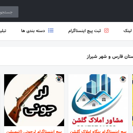
 لینک
ثبت پیج اینستاگرام
دسته بندی ها
تبلی
استان فارس و شهر شیراز
پیج اینستاگرام بنگاه املاک گلشن
پیج اینستاگرام لرجونی (انیمیشن