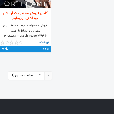
کانال فروش محصولات آرایشی
بهداشتی اوریفلیم
فروش محصولات اوریفلیم سوئد برای
سفارش و ارتباط با ادمین
@marzieh_rezaei7144 تخفیف ۱۰
درصدی برای خرید بالای ۲۰۰ هزار تومان
فروشگاه
تخیفیف ۱۰ درصدی و هزینه حمل رایگان
32
2k
برای خرید بالای ۳۰۰ هزار تومان
1
2
صفحه بعدی