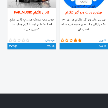
بهترین ربات ویو گیر تلگرام
کانال تلگرام FAK_MUSIC
بهترین ربات ویو گیر تلگرام هر روز ۱۰۰
جدید ترین موزیک های رپ فارس تبلیغ
سکه رایگان و کد های هدیه خرید سکه
اهنگ شما در اینستا گرام وسایت با
+هدیه ای
کمترین هزینه
فناوری
موسیقی
377
740
15k