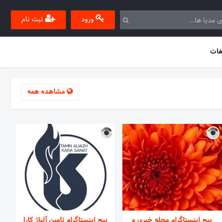
ورود
ثبت نام
غات
مشاهده همه
پیج اینستاگرام مجله خبری و
پیج اینستاگرام تامین آلیاژ کارا