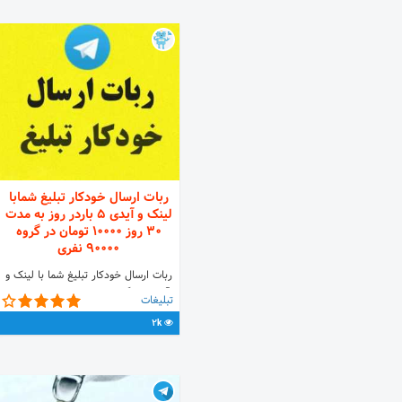
ربات ارسال خودکار تبلیغ شمابا
لینک و آیدی 5 باردر روز به مدت
30 روز ۱۰۰۰۰ تومان در گروه
90000 نفری
ربات ارسال خودکار تبلیغ شما با لینک و
آیدی در گروه با بیش از 90000 عضو ،
تبلیغات
تبلیغ تا 30 روز 5بار در روز فقط ۱۰۰۰۰
2k
تومان✅ @ssamppleebot 🔴 قابلیت
فوق العاده ربات این امکان را به شما می
دهد که تبلیغ شما روزانه 5 مرتبه به
صورت خودکار به مدت 30 روز در گروه
(تبلیغ رایگان) ارسال شود پس با این