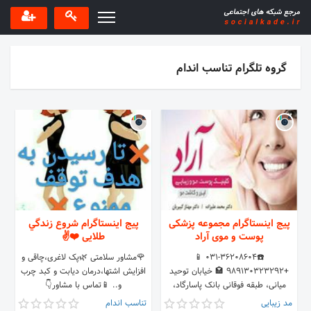
گروه تلگرام تناسب اندام
پیج اینستاگرام مجموعه پزشکی
پیج اینستاگرام شروع زندگي
پوست و موی آراد
طلایی ❤️✌️
☎️031-36208604 📱
🌹مشاور سلامتی 🌿پک لاغری،چاقی و
+989130323292 🏩 خیابان توحید
افزایش اشتها،درمان دیابت و کبد چرب
میانی، طبقه فوقانی بانک پاسارگاد،
و.. 📱تماس با مشاور👇
ساختمان نگار 1، طبقه 1، واحد 1 کلینیک
0937_121_3993 🚙ارسال به سراسر
مد زیبایی
تناسب اندام