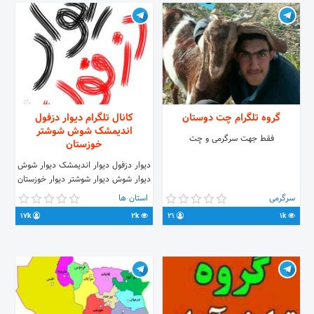
گروه تلگرام چت دوستان
کانال تلگرام دیوار دزفول
اندیمشک شوش شوشتر
فقط جهت سرگرمی و چت
خوزستان
دیوار دزفول دیوار اندیمشک دیوار شوش
دیوار شوش دیوار شوشتر دیوار خوزستان
درج آگهی رایگان خوزستان درج آگهی
سرگرمی
استان ها
رایگان دزفول درج آگهی رایگان
17k
2k
21
1k
اندیمشک درج آگهی رایگان شوش درج
آگهی رایگان شوشتر