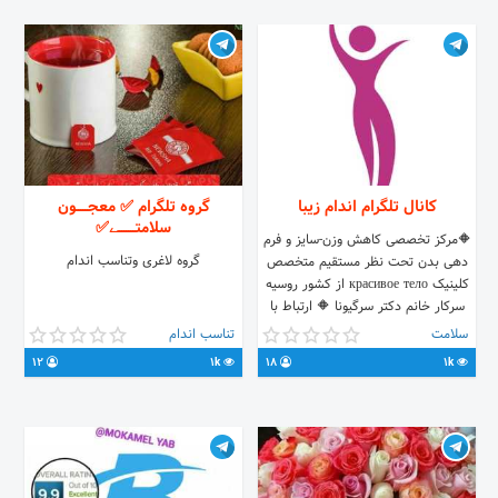
کانال تلگرام اندام زیبا
گروه تلگرام ✅ معجـــــون
سلامتــــــــے✅
🔶مرکز تخصصی کاهش وزن-سایز و فرم
گروه لاغری وتناسب اندام
دهی بدن تحت نظر مستقیم متخصص
کلینیک красивое тело از کشور روسیه
سرکار خانم دکتر سرگیونا 🔶 ارتباط با
متخصصین : 🆔 @drkeramatmahsa
سلامت
تناسب اندام
🆔 @mvarasteh جهت خرید پکیج و
12
1k
18
1k
تشکیل پرونده : 🆔 @zahranajafie