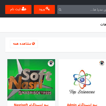
ورود
ثبت نام
غات
مشاهده همه
پیج اینستاگرام Admin
پیج اینستاگرام Nasrisoft