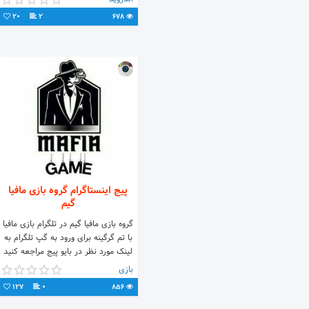
20
2
678
پیج اینستاگرام گروه بازی مافیا
گیم
گروه بازی مافیا گیم در تلگرام بازی مافیا
با تم گرگینه برای ورود به گپ تلگرام به
لینک مورد نظر در بایو پیج مراجعه کنید
بازی
127
0
856