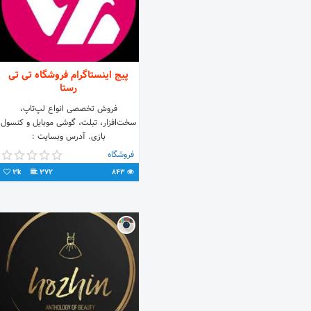
پیج اینستاگرام فروشگاه تی تی
رستا
فروش تخصصی انواع لپ‌تاپ،
سخت‌افزار، تبلت، گوشی موبایل و کنسول
بازی. آدرس وبسایت :
www.ttrasta.com
فروشگاه
3k
372
843