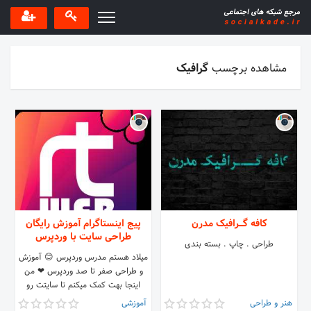
مشاهده برچسب
گرافیک
کافه گـــرافیک مدرن
پیج اینستاگرام آموزش رایگان
طراحی سایت با وردپرس
طراحی . چاپ . بسته بندی
میلاد هستم مدرس وردپرس 😊 آموزش
و طراحی صفر تا صد وردپرس ❤ من
اینجا بهت کمک میکنم تا سایتت رو
خودت راه اندازی کنی و کسب و کارتو
هنر و طراحی
آموزشی