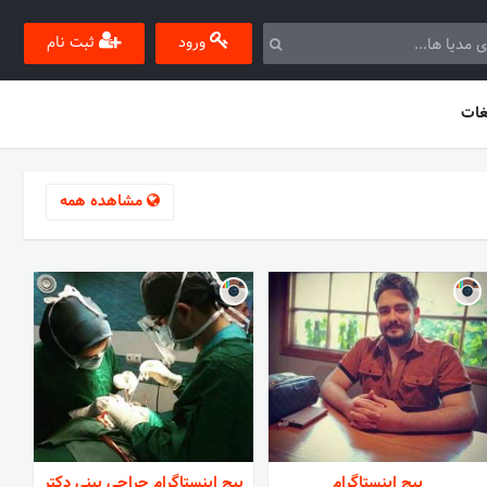
ورود
ثبت نام
غات
مشاهده همه
پیج اینستاگرام
پیج اینستاگرام جراحی بینی دکتر