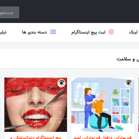
 لینک
ثبت پیج اینستاگرام
دسته بندی ها
تبلی
ی و سلامت
فیزیوتراپی دزفول فیزیوتراپی امید
پیج اینستاگرام دندانپزشکی و