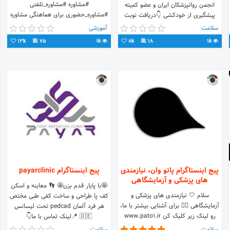
#مشاوره #مشاوره_تلفنی
انجمن روانپزشکان ایران و عضو کمیته
#مشاوره_حضوری برای هماهنگی مشاوره
پیشگیری از خودکشی 👇دریافت نوبت
با شماره زیر تماس بگیرین 📞
سلامت
آموزشی
09129224425بازرگان 📍#tehran
13k
75
1k
8k
18
1k
پیج اینستاگرام پاتو وان، نیازمندی
پیج اینستاگرام payarclinic
های پزشکی و آزمایشگاهی
🤩با پایار قدم بزن🤩 👣 معاینه و اسکن
سلام 🤍 نیازمندی های پزشکی و
کف پا طراحی و‌ ساخت کفی طبی مختص
آزمایشگاهی 👇🏻 برای آشنایی بیشتر با ما،
هر فرد آلمان pedcad تحت لیسانس
رو لینک زیر کلیک کن www.pato1.ir
🇩🇪 📍لینک تماس با ما👇
سلامت
سلامت