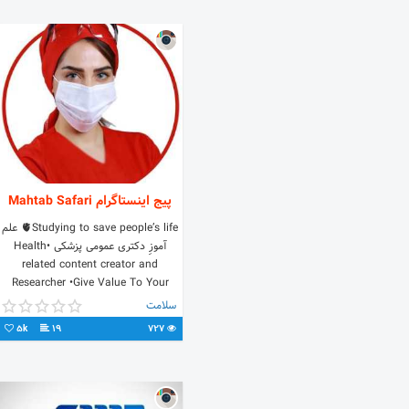
پیج اینستاگرام Mahtab Safari
🫀Studying to save people’s life علم
آموزِ دکتری عمومی پزشکی •Health
related content creator and
Researcher •Give Value To Your
Health•
سلامت
5k
19
727