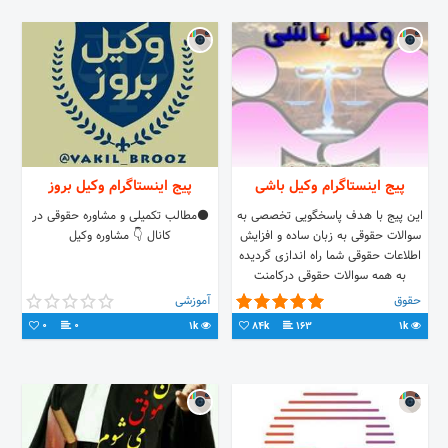
پیج اینستاگرام وکیل باشی
پیج اینستاگرام وکیل بروز
این پیج با هدف پاسخگویی تخصصی به
⚫مطالب تکمیلی و مشاوره حقوقی در
سوالات حقوقی به زبان ساده و افزایش
کانال 👇 مشاوره وکیل
اطلاعات حقوقی شما راه اندازی گردیده
به همه سوالات حقوقی درکامنت
پاسخگوهستم
حقوق
آموزشی
0
0
1k
84k
163
1k