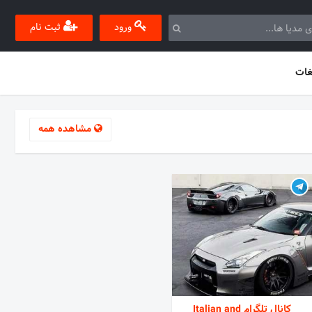
ورود
ثبت نام
غات
مشاهده همه
کانال تلگرام Italian and