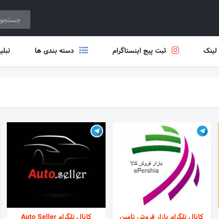
 لینک
ثبت پیج اینستاگرام
دسته بندی ها
تبلی
کانال تلگرام بازار فروش تامین
کانال تلگرام Auto Seller