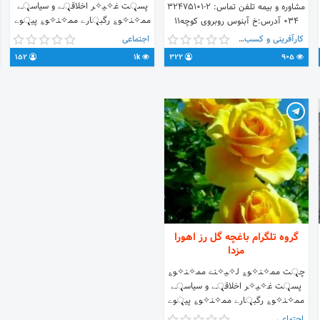
پسـ়়ৃ়ৃৃৃ়ـت غـ✧ـیـ✧ـر اخلاقـ়়ৃ়ৃৃৃ়ـے و سیاسـ়়ৃ়ৃৃৃ়ـے
مشاوره و بیمه تلفن تماس: 2-32475101
مـمـ✧ـنـ✧ـو؏ رگبـ়়ৃ়ৃৃৃ়ـارے مـمـ✧ـنـ✧ـو؏ پیـ়়ৃ়ৃৃৃ়ـوے
034 آدرس:خ آبنوس روبروی کوچه11
مـمـ✧ـنـ✧ـو؏
کارآفرینی و کسب و کار
اجتماعی
152
1k
322
905
گروه تلگرام باغچه گل رز اهورا
مزدا
چـ়়ৃ়ৃৃৃ়ـت مـمـ✧ـنـ✧ـو؏ لـ✧ـیـ✧ـنڪ مـمـ✧ـنـ✧ـو؏
پسـ়়ৃ়ৃৃৃ়ـت غـ✧ـیـ✧ـر اخلاقـ়়ৃ়ৃৃৃ়ـے و سیاسـ়়ৃ়ৃৃৃ়ـے
مـمـ✧ـنـ✧ـو؏ رگبـ়়ৃ়ৃৃৃ়ـارے مـمـ✧ـنـ✧ـو؏ پیـ়়ৃ়ৃৃৃ়ـوے
مـمـ✧ـنـ✧ـو؏
اجتماعی