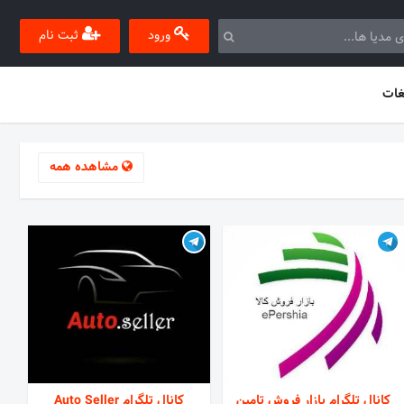
ورود
ثبت نام
غات
مشاهده همه
کانال تلگرام بازار فروش تامین
کانال تلگرام Auto Seller