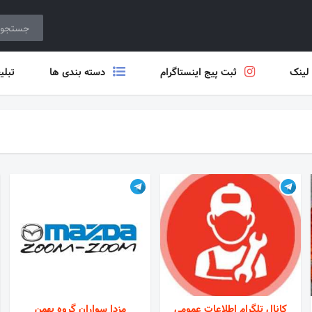
 لینک
ثبت پیج اینستاگرام
دسته بندی ها
تبلی
کانال تلگرام اطلاعات عمومی
مزدا سواران گروه بهمن