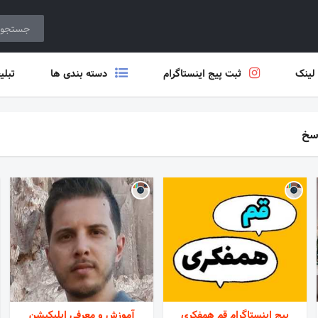
 لینک
ثبت پیج اینستاگرام
دسته بندی ها
تبلی
سخ
پیج اینستاگرام قم همفکری
آموزش و معرفی اپلیکیشن