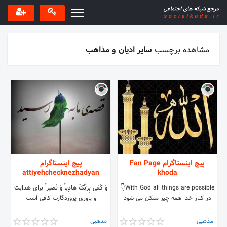
مشاهده برچسب
سایر ادیان و مذاهب
پیج اینستاگرام Fan Page
پیج اینستاگرام
attiyehchecknezhadyan
khoda
With God all things are possible👇
وَ کَفی‏ بِرَبِّکَ هادِیاً وَ نَصیراً برای هدایت
در کنار خدا همه چیز ممکن می شود
و یاوری پروردگارت کافی است
مذهبی
مذهبی