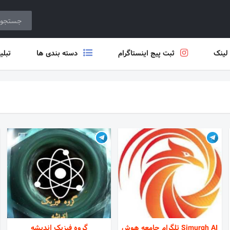
 لینک
ثبت پیج اینستاگرام
دسته بندی ها
تبلی
Simurgh AI تلگرام جامعه هوش
گروه فیزیک اندیشه